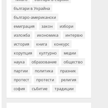
българи в Украйна
българо-американски
емиграция
закон
избори
изложба
икономика
интервю
история
книга
конкурс
корупция
културно
медии
наука
образование
общество
партии
политика
празник
протест
протести
религия
софия
събитие
традиции