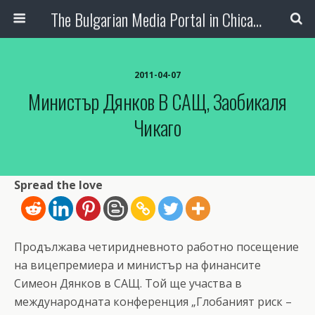
The Bulgarian Media Portal in Chicago
2011-04-07
Министър Дянков В САЩ, Заобикаля
Чикаго
Spread the love
Продължава четиридневното работно посещение
на вицепремиера и министър на финансите
Симеон Дянков в САЩ. Той ще участва в
международната конференция „Глобаният риск –