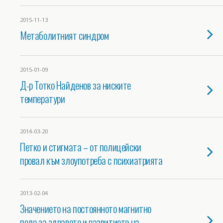
2015-11-13
Метаболитният синдром
2015-01-09
Д-р Тотко Найденов за ниските
температури
2014-03-20
Петко и стигмата – от полицейски
провал към злоупотреба с психиатрията
2013-02-04
Значението на постоянното магнитно
поле за здравето и развитието на