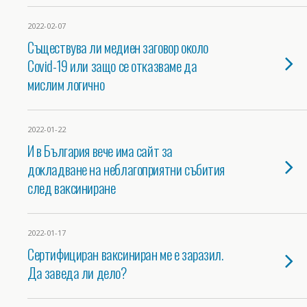
2022-02-07
Съществува ли медиен заговор около
Covid-19 или защо се отказваме да
мислим логично
2022-01-22
И в България вече има сайт за
докладване на неблагоприятни събития
след ваксиниране
2022-01-17
Сертифициран ваксиниран ме е заразил.
Да заведа ли дело?