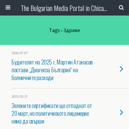
The Bulgarian Media Portal in Chicago
Tags › Здраве
2026-07-07
Будителят на 2025 г. Мартин Атанасов
постави „Диагноза България“ на
болничните разходи
2022-02-21
Зелените сертификати ще отпаднат от
20 март, но политическото лицемерие
няма да свърши