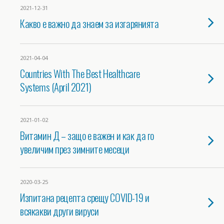
2021-12-31
Какво е важно да знаем за изгарянията
2021-04-04
Countries With The Best Healthcare
Systems (April 2021)
2021-01-02
Витамин Д – защо е важен и как да го
увеличим през зимните месеци
2020-03-25
Изпитана рецепта срещу COVID-19 и
всякакви други вируси