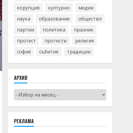
корупция
културно
медии
наука
образование
общество
партии
политика
празник
протест
протести
религия
софия
събитие
традиции
АРХИВ
Архив
РЕКЛАМА