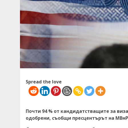
Spread the love
Почти 94 % от кандидатстващите за виза
одобрени, съобщи пресцентърът на МВн