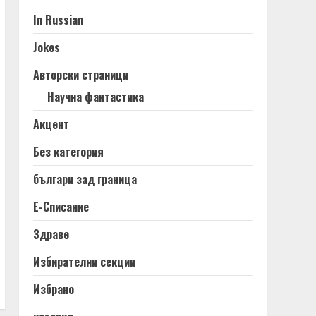
In Russian
Jokes
Авторски страници
Научна фантастика
Акцент
Без категория
българи зад граница
Е-Списание
Здраве
Избирателни секции
Избрано