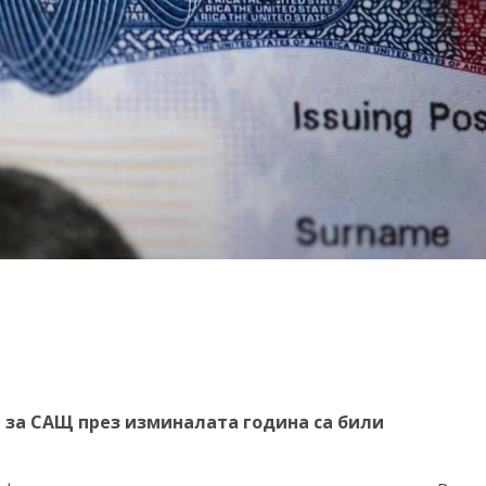
 за САЩ през изминалата година са били
Р