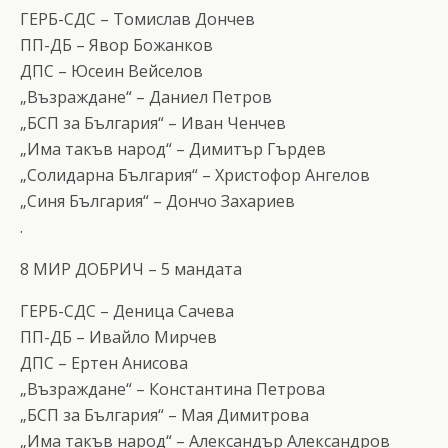
ГЕРБ-СДС – Томислав Дончев
ПП-ДБ – Явор Божанков
ДПС – Юсеин Вейселов
„Възраждане“ – Даниел Петров
„БСП за България“ – Иван Ченчев
„Има такъв народ“ – Димитър Гърдев
„Солидарна България“ – Христофор Ангелов
„Синя България“ – Дончо Захариев
.
8 МИР ДОБРИЧ – 5 мандата
ГЕРБ-СДС – Деница Сачева
ПП-ДБ – Ивайло Мирчев
ДПС – Ертен Анисова
„Възраждане“ – Константина Петрова
„БСП за България“ – Мая Димитрова
„Има такъв народ“ – Александър Александров