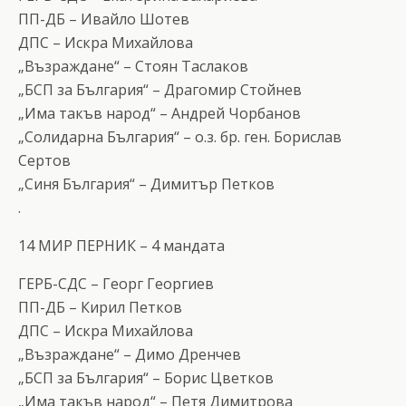
ПП-ДБ – Ивайло Шотев
ДПС – Искра Михайлова
„Възраждане“ – Стоян Таслаков
„БСП за България“ – Драгомир Стойнев
„Има такъв народ“ – Андрей Чорбанов
„Солидарна България“ – о.з. бр. ген. Борислав
Сертов
„Синя България“ – Димитър Петков
.
14 МИР ПЕРНИК – 4 мандата
ГЕРБ-СДС – Георг Георгиев
ПП-ДБ – Кирил Петков
ДПС – Искра Михайлова
„Възраждане“ – Димо Дренчев
„БСП за България“ – Борис Цветков
„Има такъв народ“ – Петя Димитрова