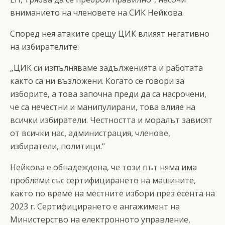
вниманието на членовете на СИК Нейкова.
Според нея атаките срещу ЦИК влияят негативно
на избирателите:
„ЦИК си изпълняваме задълженията и работата
както са ни възложени. Когато се говори за
изборите, а това започна преди да са насрочени,
че са нечестни и манипулирани, това влияе на
всички избиратели. Честността и моралът зависят
от всички нас, администрация, членове,
избиратели, политици.“
Нейкова е обнадеждена, че този път няма има
проблеми със сертифицирането на машините,
както по време на местните избори през есента на
2023 г. Сертифицирането е ангажимент на
Министерство на електронното управление,