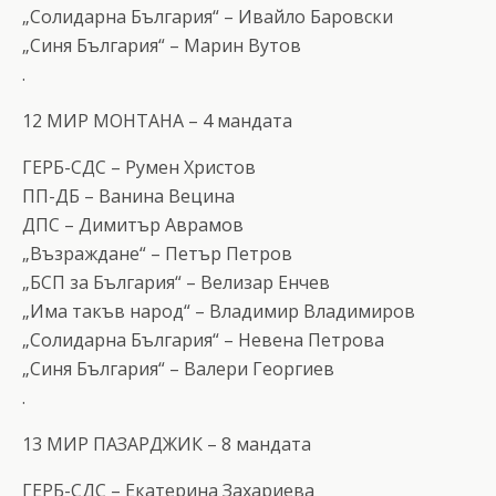
„Солидарна България“ – Ивайло Баровски
„Синя България“ – Марин Вутов
.
12 МИР МОНТАНА – 4 мандата
ГЕРБ-СДС – Румен Христов
ПП-ДБ – Ванина Вецина
ДПС – Димитър Аврамов
„Възраждане“ – Петър Петров
„БСП за България“ – Велизар Енчев
„Има такъв народ“ – Владимир Владимиров
„Солидарна България“ – Невена Петрова
„Синя България“ – Валери Георгиев
.
13 МИР ПАЗАРДЖИК – 8 мандата
ГЕРБ-СДС – Екатерина Захариева