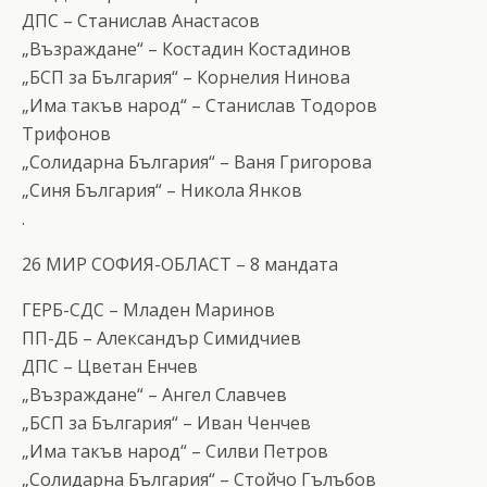
ДПС – Станислав Анастасов
„Възраждане“ – Костадин Костадинов
„БСП за България“ – Корнелия Нинова
„Има такъв народ“ – Станислав Тодоров
Трифонов
„Солидарна България“ – Ваня Григорова
„Синя България“ – Никола Янков
.
26 МИР СОФИЯ-ОБЛАСТ – 8 мандата
ГЕРБ-СДС – Младен Маринов
ПП-ДБ – Александър Симидчиев
ДПС – Цветан Енчев
„Възраждане“ – Ангел Славчев
„БСП за България“ – Иван Ченчев
„Има такъв народ“ – Силви Петров
„Солидарна България“ – Стойчо Гълъбов