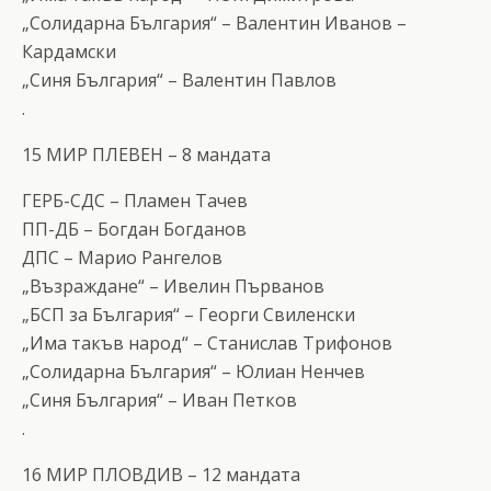
„Солидарна България“ – Валентин Иванов –
Кардамски
„Синя България“ – Валентин Павлов
.
15 МИР ПЛЕВЕН – 8 мандата
ГЕРБ-СДС – Пламен Тачев
ПП-ДБ – Богдан Богданов
ДПС – Марио Рангелов
„Възраждане“ – Ивелин Първанов
„БСП за България“ – Георги Свиленски
„Има такъв народ“ – Станислав Трифонов
„Солидарна България“ – Юлиан Ненчев
„Синя България“ – Иван Петков
.
16 МИР ПЛОВДИВ – 12 мандата