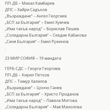
ПП-ДБ – Михал Камбарев
ДПС – Хайри Садъков
„Възраждане“ – Ангел Георгиев
„БСП за България“ – Емил Хумчев
„Има такъв народ“ – Борислав Пешев
„Солидарна България“ – Севдие Кабакова
„Синя България“ – Емил Ружинов
.
23 МИР СОФИЯ – 19 мандата
ГЕРБ-СДС – Георги Георгиев
ПП-ДБ – Кирил Петков
ДПС – Тимур Халилов
„Възраждане“ – Цончо Ганев
„БСП за България“ – Христо Проданов
„Има такъв народ“ – Павела Митова
„Солидарна България“ – Мая Манолова