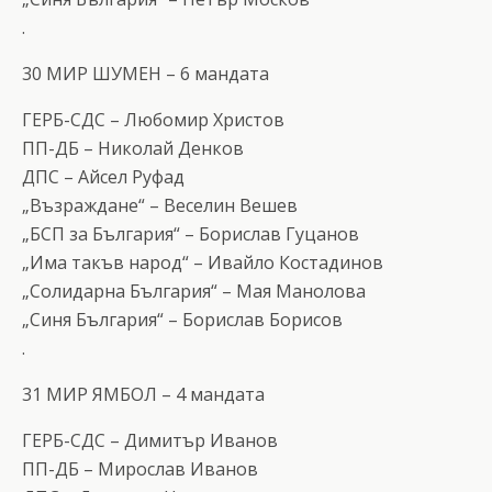
.
30 МИР ШУМЕН – 6 мандата
ГЕРБ-СДС – Любомир Христов
ПП-ДБ – Николай Денков
ДПС – Айсел Руфад
„Възраждане“ – Веселин Вешев
„БСП за България“ – Борислав Гуцанов
„Има такъв народ“ – Ивайло Костадинов
„Солидарна България“ – Мая Манолова
„Синя България“ – Борислав Борисов
.
31 МИР ЯМБОЛ – 4 мандата
ГЕРБ-СДС – Димитър Иванов
ПП-ДБ – Мирослав Иванов