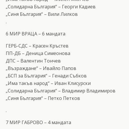
„Солидарна България“ – Георги Кадиев
„Синя България“ – Вили Лилков
.
6 МИР ВРАЦА – 6 мандата
ГЕРБ-СДС – Красен Кръстев
ПП-ДБ – Деница Симеонова
ДПС – Валентин Тончев
„Възраждане“ – Ивайло Папов
„БСП за България“ – Генади Събков
„Има такъв народ“ – Иван Клисурски
„Солидарна България“ – Владимир Владимиров
„Синя България“ – Петко Петков
.
7 МИР ГАБРОВО – 4 мандата