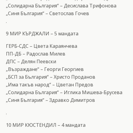
„Солидарна България“ – Десислава Трифонова
„Синя България“ – Светослав Гочев
.
9 МИР КЪРДЖАЛИ – 5 мандата
ГЕРБ-СДС – Цвета Караянчева
ПП-ДБ – Радослав Милев
ДПС – Делян Пеевски
„Възраждане“ – Георги Георгиев
„БСП за България“ – Христо Проданов
„Има такъв народ“ – Цветан Предов
„Солидарна България“ – Иглика Мишева-Брусева
„Синя България“ – Здравко Димитров
.
10 МИР КЮСТЕНДИЛ – 4 мандата