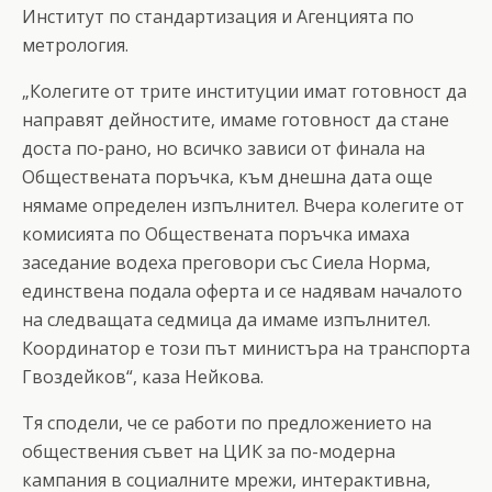
Институт по стандартизация и Агенцията по
метрология.
„Колегите от трите институции имат готовност да
направят дейностите, имаме готовност да стане
доста по-рано, но всичко зависи от финала на
Обществената поръчка, към днешна дата още
нямаме определен изпълнител. Вчера колегите от
комисията по Обществената поръчка имаха
заседание водеха преговори със Сиела Норма,
единствена подала оферта и се надявам началото
на следващата седмица да имаме изпълнител.
Координатор е този път министъра на транспорта
Гвоздейков“, каза Нейкова.
Тя сподели, че се работи по предложението на
обществения съвет на ЦИК за по-модерна
кампания в социалните мрежи, интерактивна,