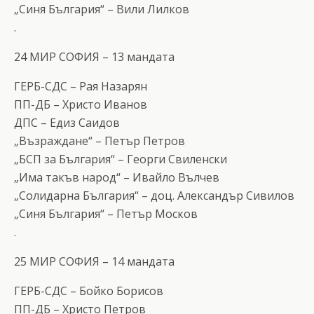
„Синя България“ – Вили Лилков
.
24 МИР СОФИЯ – 13 мандата
ГЕРБ-СДС – Рая Назарян
ПП-ДБ – Христо Иванов
ДПС – Едиз Саидов
„Възраждане“ – Петър Петров
„БСП за България“ – Георги Свиленски
„Има такъв народ“ – Ивайло Вълчев
„Солидарна България“ – доц. Александър Сивилов
„Синя България“ – Петър Москов
.
25 МИР СОФИЯ – 14 мандата
ГЕРБ-СДС – Бойко Борисов
ПП-ДБ – Христо Петров