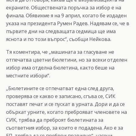
екраните. Обществената поръчка за избор е на
финала. Обявихме я на 9 април, когато бе издаден
указа на президента Румен Радев. Надявам се, че в
първите дни на следващата седмица ще има
яснота и по този въпрос“, съобщи Нейкова.
Тя коментира, че „машината за гласуване не
отпечатва цветни бюлетини, но за всеки отделен
избор има отделна бюлетина, както беше на
местните избори“.
„Бюлетините се отпечатват една след друга,
проверява се какво е записано, сгъва се, СИК
поставят печат и се пускат в урната. Дори и да се
объркат урните, когато преброяват членовете на
СИК, трябва да преброят бюлетината за
съответния избор, за които е подадена. Ако е за
ЕП, трябва да се преброи правилно“, насочи