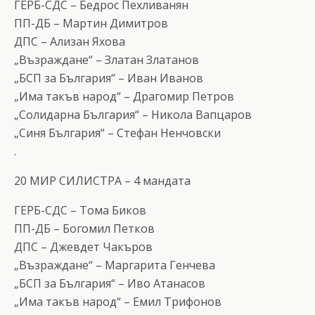
ГЕРБ-СДС – Бедрос Пехливанян
ПП-ДБ – Мартин Димитров
ДПС – Ализан Яхова
„Възраждане“ – Златан Златанов
„БСП за България“ – Иван Иванов
„Има такъв народ“ – Драгомир Петров
„Солидарна България“ – Никола Вапцаров
„Синя България“ – Стефан Ненчовски
.
20 МИР СИЛИСТРА – 4 мандата
ГЕРБ-СДС – Тома Биков
ПП-ДБ – Богомил Петков
ДПС – Джевдет Чакъров
„Възраждане“ – Маргарита Генчева
„БСП за България“ – Иво Атанасов
„Има такъв народ“ – Емил Трифонов