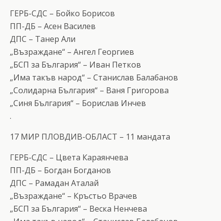
ГЕРБ-СДС – Бойко Борисов
ПП-ДБ – Асен Василев
ДПС – Танер Али
„Възраждане“ – Ангел Георгиев
„БСП за България“ – Иван Петков
„Има такъв народ“ – Станислав Балабанов
„Солидарна България“ – Ваня Григорова
„Синя България“ – Борислав Инчев
.
17 МИР ПЛОВДИВ-ОБЛАСТ – 11 мандата
ГЕРБ-СДС – Цвета Караянчева
ПП-ДБ – Богдан Богданов
ДПС – Рамадан Аталай
„Възраждане“ – Кръстьо Врачев
„БСП за България“ – Веска Ненчева