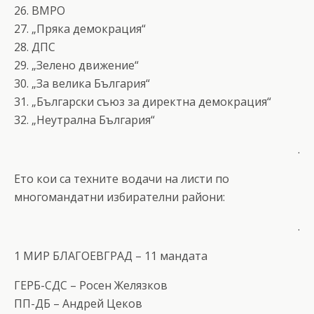
26. ВМРО
27. „Пряка демокрация“
28. ДПС
29. „Зелено движение“
30. „За велика България“
31. „Български съюз за директна демокрация“
32. „Неутрална България“
.
Ето кои са техните водачи на листи по
многомандатни избирателни райони:
.
1 МИР БЛАГОЕВГРАД – 11 мандата
ГЕРБ-СДС – Росен Желязков
ПП-ДБ – Андрей Цеков