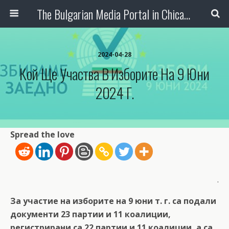
The Bulgarian Media Portal in Chicago
2024-04-28
Кой Ще Участва В Изборите На 9 Юни
2024 Г.
Spread the love
.
За участие на изборите на 9 юни т. г. са подали
документи 23 партии и 11 коалиции,
регистрирани са 22 партии и 11 коалиции, а са