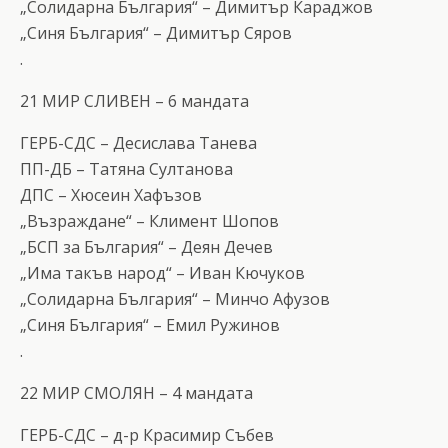
„Солидарна България“ – Димитър Караджов
„Синя България“ – Димитър Сяров
.
21 МИР СЛИВЕН – 6 мандата
ГЕРБ-СДС – Десислава Танева
ПП-ДБ – Татяна Султанова
ДПС – Хюсеин Хафъзов
„Възраждане“ – Климент Шопов
„БСП за България“ – Деян Дечев
„Има такъв народ“ – Иван Кючуков
„Солидарна България“ – Минчо Афузов
„Синя България“ – Емил Ружинов
.
22 МИР СМОЛЯН – 4 мандата
ГЕРБ-СДС – д-р Красимир Събев