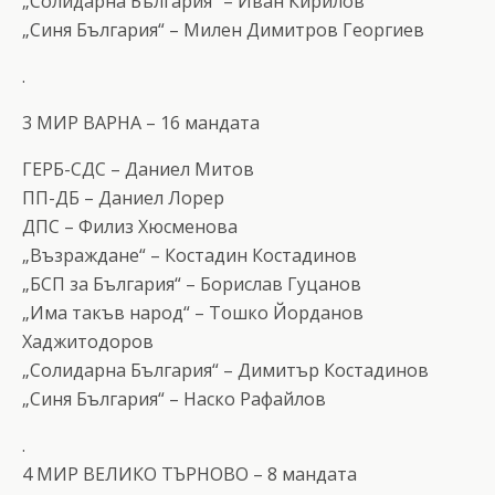
„Солидарна България“ – Иван Кирилов
„Синя България“ – Милен Димитров Георгиев
.
3 МИР ВАРНА – 16 мандата
ГЕРБ-СДС – Даниел Митов
ПП-ДБ – Даниeл Лорер
ДПС – Филиз Хюсменова
„Възраждане“ – Костадин Костадинов
„БСП за България“ – Борислав Гуцанов
„Има такъв народ“ – Тошко Йорданов
Хаджитодоров
„Солидарна България“ – Димитър Костадинов
„Синя България“ – Наско Рафайлов
.
4 МИР ВЕЛИКО ТЪРНОВО – 8 мандата