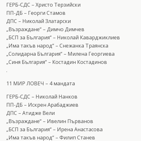
ГЕРБ-СДС – Христо Терзийски
ПП-ДБ – Георги Стамов
ДПС – Николай Златарски
„Възраждане“ – Димчо Димчев
„БСП за България“ – Николай Каварджиклиев
„Има такъв народ“ – Снежанка Траянска
„Солидарна България“ – Милена Георгиева
„Синя България“ – Костадин Костадинов
.
11 МИР ЛОВЕЧ – 4 мандата
ГЕРБ-СДС – Николай Нанков
ПП-ДБ – Искрен Арабаджиев
ДПС – Атидже Вели
„Възраждане“ – Ивелин Първанов
„БСП за България“ – Ирена Анастасова
„Има такъв народ“ – Филип Станев