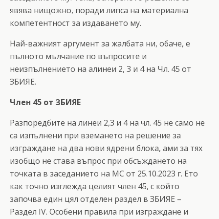
явява нищожно, поради липса на материална
компетентност за издаването му.
Най-важният аргумент за жалбата ни, обаче, е
пълното мълчание по въпросите и
неизпълнението на алинеи 2, 3 и 4 на Чл. 45 от
ЗБИЯЕ.
Член 45 от ЗБИЯЕ
Разпоредбите на линеи 2,3 и 4 на чл. 45 не само не
са изпълнени при вземането на решение за
изграждане на два нови ядрени блока, ами за тях
изобщо не става въпрос при обсъждането на
точката в заседанието на МС от 25.10.2023 г. Ето
как точно изглежда целият член 45, с който
започва един цял отделен раздел в ЗБИЯЕ –
Раздел IV. Особени правила при изграждане и