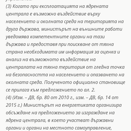
(3) Когато при експлоатацията на ядрената
централа е възможно въздействие върху
населението и околната среда на територията на
друга държава, министърът на външните работи
уведомява компетентните органи на тази
държава и предоставя при поискване от тяхна
страна необходимата им информация за оценка и
анализ на възможното въздействие на
централата на тяхна територия от гледна точка
на безопасността на населението и опазването на
околната среда. Полученото официално становище
се прилага към предложението по ал. 2.
(4) (Изм. – ДВ, бр. 80 от 2010 г., изм. – ДВ, бр. 14 от
2015 г.) Министърът на енергетиката организира
обсъждане на предложението за изграждане на
ядрена централа, в което участват държавни
органи и органи на местното самоуправление,