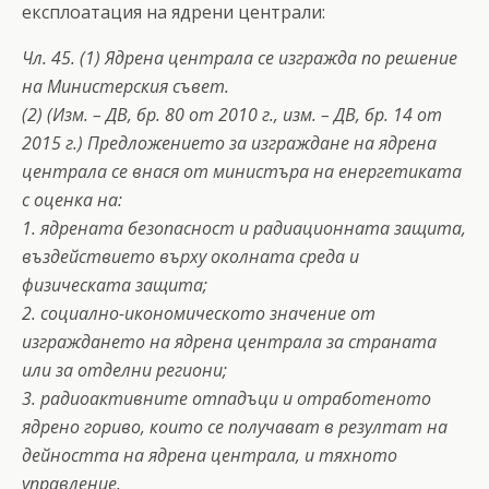
експлоатация на ядрени централи:
Чл. 45. (1) Ядрена централа се изгражда по решение
на Министерския съвет.
(2) (Изм. – ДВ, бр. 80 от 2010 г., изм. – ДВ, бр. 14 от
2015 г.) Предложението за изграждане на ядрена
централа се внася от министъра на енергетиката
с оценка на:
1. ядрената безопасност и радиационната защита,
въздействието върху околната среда и
физическата защита;
2. социално-икономическото значение от
изграждането на ядрена централа за страната
или за отделни региони;
3. радиоактивните отпадъци и отработеното
ядрено гориво, които се получават в резултат на
дейността на ядрена централа, и тяхното
управление.