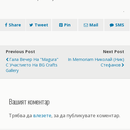
.
Share
Tweet
Pin
Mail
SMS
Previous Post
Next Post
Гала Вечер На "Маgura"
In Memoriam Николай (Ник)
С Участието На BG Crafts
Стефанов
Gallery
Вашият коментар
Трябва да
влезете
, за да публикувате коментар.