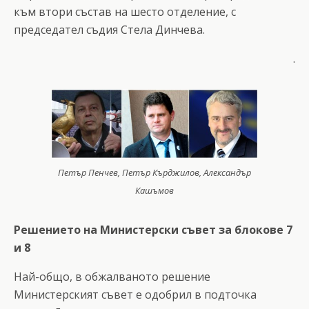
към втори състав на шесто отделение, с
председател съдия Стела Динчева.
.
Петър Пенчев, Петър Кърджилов, Александър
Кашъмов
Решението на Министерски съвет за блокове 7
и 8
Най-общо, в обжалваното решение
Министерският съвет е одобрил в подточка