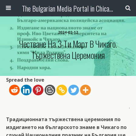
The Bulgarian Media Portal in Chicago
2024-02-12
Честване На 3-Ти Март В Чикаго.
Тържествена Церемония
Spread the love
.
Традиционната тържествена церемония по
издигането на българското знаме в Чикаго по
случай Националния празник на България ще