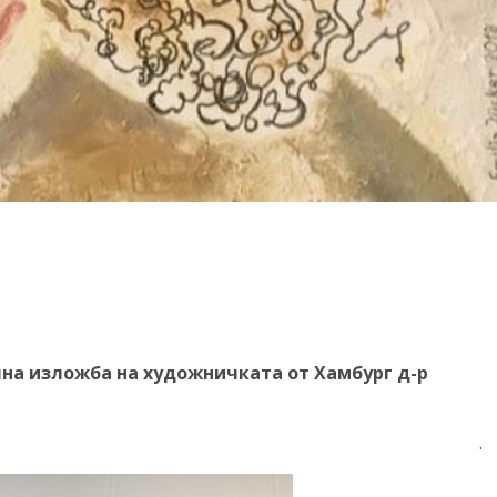
 изложба на художничката от Хамбург д-р
.