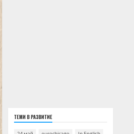
ТЕМИ В РАЗВИТИЕ
24 май
eurochicago
In English