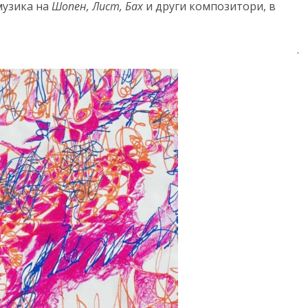
музика на
Шопен, Лист, Бах
и други композитори, в
.