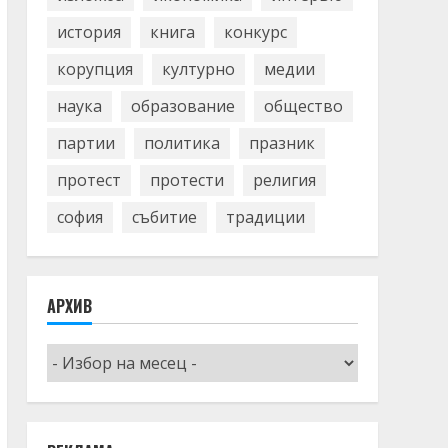
история
книга
конкурс
корупция
културно
медии
наука
образование
общество
партии
политика
празник
протест
протести
религия
софия
събитие
традиции
АРХИВ
Архив