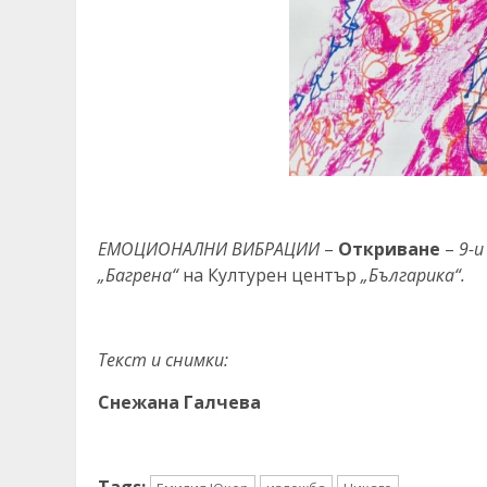
ЕМОЦИОНАЛНИ ВИБРАЦИИ
–
Откриване
–
9-и
„Багрена“
на Културен център
„Българика“.
Текст и снимки:
Снежана Галчева