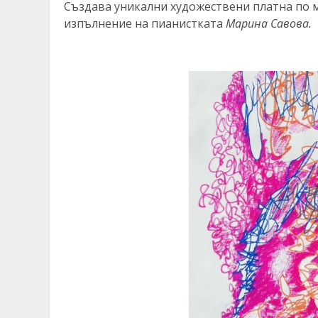
Създава уникални художествени платна по 
изпълнение на пианистката
Марина Савова.