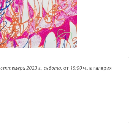
.
 септември 2023 г
.,
събота
, от
19:00
ч., в галерия
.