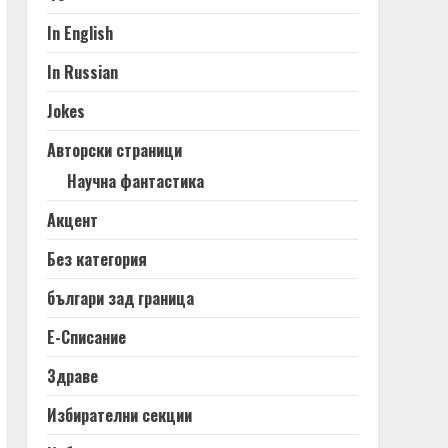
In English
In Russian
Jokes
Авторски страници
Научна фантастика
Акцент
Без категория
българи зад граница
Е-Списание
Здраве
Избирателни секции