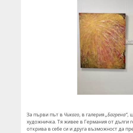
За първи път в
Чикаго
, в галерия
„Багрена“
, 
художничка. Тя живее в Германия от дълги г
открива в себе си и друга възможност да пр