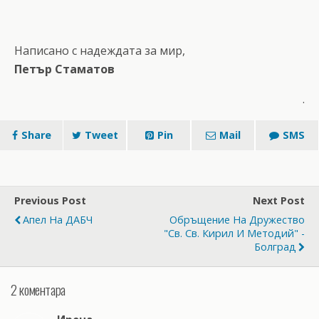
Написано с надеждата за мир,
Петър Стаматов
.
Share
Tweet
Pin
Mail
SMS
Previous Post
Next Post
Апел На ДАБЧ
Обръщение На Дружество
"Св. Св. Кирил И Методий" -
Болград
2 коментара