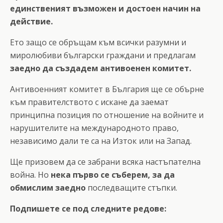
единственият възможен и достоен начин на
действие.
Ето защо се обръщам към всички разумни и
миролюбиви български граждани и предлагам
заедно да създадем антивоенен комитет.
Антивоенният комитет в България ще се обърне
към правителството с искане да заемат
принципна позиция по отношение на войните и
нарушителите на международното право,
независимо дали те са на Изток или на Запад.
Ще призовем да се забрани всяка настъпателна
война. Но
нека първо се съберем, за да
обмислим заедно
последващите стъпки.
Подпишете се под следните редове: