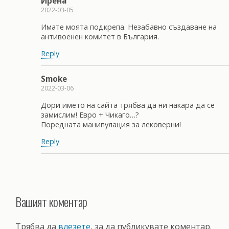
Ирена
2022-03-05
Имате моята подкрепа. Незабавно създаване на
антивоенен комитет в България.
Reply
Smoke
2022-03-06
Дори името на сайта трябва да ни накара да се
замислим! Евро + Чикаго…?
Поредната манипулация за лековерни!
Reply
Вашият коментар
Трябва да
влезете
, за да публикувате коментар.