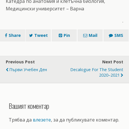
Катедра по анатомия и клетъчна биология,
Медицински университет – Варна
.
Share
Tweet
Pin
Mail
SMS
Previous Post
Next Post
Първи Учебен Ден
Decalogue For The Student
2020–2021
Вашият коментар
Трябва да
влезете
, за да публикувате коментар.