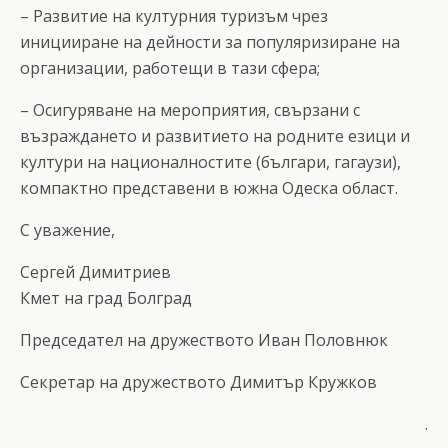
– Развитие на културния туризъм чрез
иницииране на дейности за популяризиране на
организации, работещи в тази сфера;
– Осигуряване на мероприятия, свързани с
възраждането и развитието на родните езици и
култури на националностите (българи, гагаузи),
компактно представени в южна Одеска област.
С уважение,
Сергей Димитриев
Кмет на град Болград
Председател на дружеството Иван Половнюк
Секретар на дружеството Димитър Кружков
.