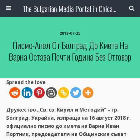
The Bulgarian Media Portal in Chicago
2019-07-25
Писмо-Апел От Болград До Кмета На
Варна Остава Почти Година Без Отговор
Spread the love
Дружество „Св. св. Кирил и Методий“ – гр.
Болград, Украйна, изпраща на 16 август 2018 г.
официално писмо до кмета на Варна Иван
Портник, председателя на Общинския съвет