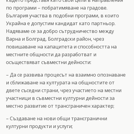
по програми – побратимяване на градове.
България участва в подобни програми, в които
Украйна е допустим кандидат като партньор.
Надяваме се за добро сътрудничество между
Варна и Болград, Болградски район, чрез
повишаване на капацитета и способността на
местните общности да разработват и
осъществяват съвместни дейности:
– Да се развива процесът на взаимно опознаване
и сближаване на културата на общностите от
двете съседни страни, чрез участието на местни
участници в съвместни културни дейности за
местно развитие от трансграничен характер;
– Създаване на нови общи трансгранични
културни продукти и услуги;