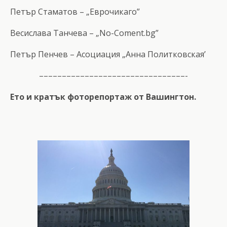
Петър Стаматов – „Еврочикаго”
Весислава Танчева – „No-Coment.bg”
Петър Пенчев – Асоциация „Анна Политковская’
––––––––––––––––––––––––––––––––-
Ето и кратък фоторепортаж от Вашингтон.