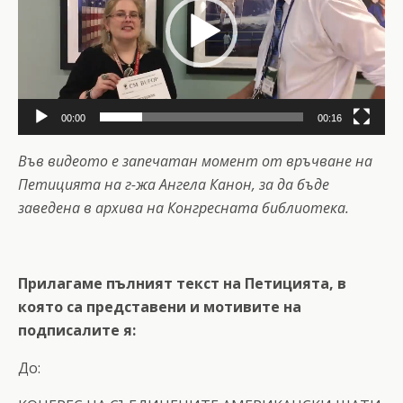
00:00
00:16
Във видеото е запечатан момент от връчване на
Петицията на г-жа Ангела Канон, за да бъде
заведена в архива на Конгресната библиотека.
Прилагаме пълният текст на Петицията, в
която са представени и мотивите на
подписалите я:
Дo: