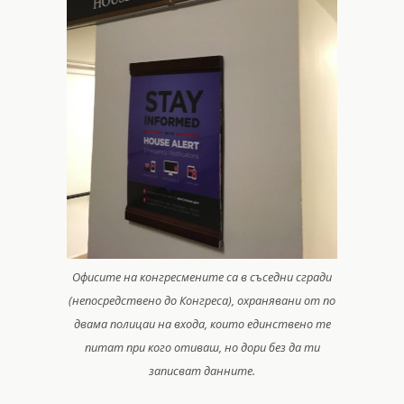
Офисите на конгресмените са в съседни сгради
(непосредствено до Конгреса), охранявани от по
двама полицаи на входа, които единствено те
питат при кого отиваш, но дори без да ти
записват данните.