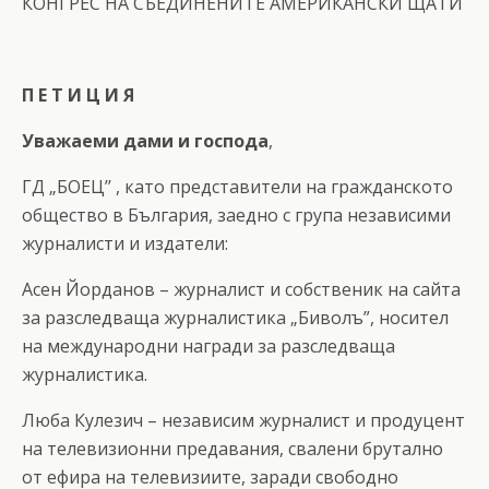
КОНГРЕС НА СЪЕДИНЕНИТЕ АМЕРИКАНСКИ ЩАТИ
П Е Т И Ц И Я
Уважаеми дами и господа
,
ГД „БОЕЦ’’ , като представители на гражданското
общество в България, заедно с група независими
журналисти и издатели:
Асен Йорданов – журналист и собственик на сайта
за разследваща журналистика „Биволъ”, носител
на международни награди за разследваща
журналистика.
Люба Кулезич – независим журналист и продуцент
на телевизионни предавания, свалени брутално
от ефира на телевизиите, заради свободно