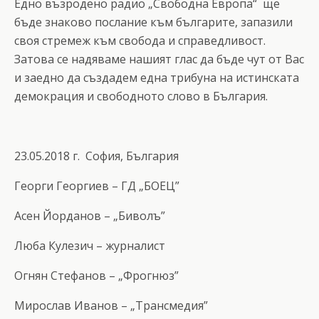
Едно възродено радио „Свободна Европа“ ще
бъде знаково послание към българите, запазили
своя стремеж към свобода и справедливост.
Затова се надяваме нашият глас да бъде чут от Вас
и заедно да създадем една трибуна на истинската
демокрация и свободното слово в България.
23.05.2018 г. София, България
Георги Георгиев – ГД „БОЕЦ”
Асен Йорданов – „Биволъ”
Люба Кулезич – журналист
Огнян Стефанов – „Фрогнюз”
Мирослав Иванов – „Трансмедия”