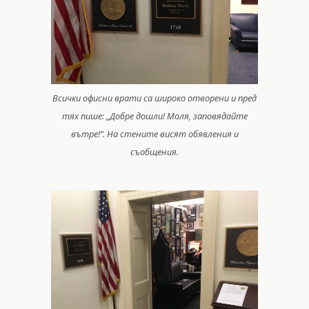
Всички офисни врати са широко отворени и пред
тях пише: „Добре дошли! Моля, заповядайте
вътре!“. На стените висят обявления и
съобщения.