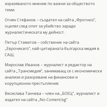
изразяваното мнение по важни за обществото
теми.
Огнян Стефанов – създател на сайта „Фрогнюз”,
оцелял след опит за убийство заради
журналистическата му дейност.
Петър Стаматов – собственик на сайта
„Еврочикаго”, най-цитираната българска медия в
САЩ.
Мирослав Иванов – журналист и редактор на
сайта „Трансмедия”, занимаващ се с икономически
анализи и разкриване на финансови и
корупционни престъпления.
Весислава Танчева – член на „БОЕЦ”, журналист и
издател на сайта „No-Coment.bg”