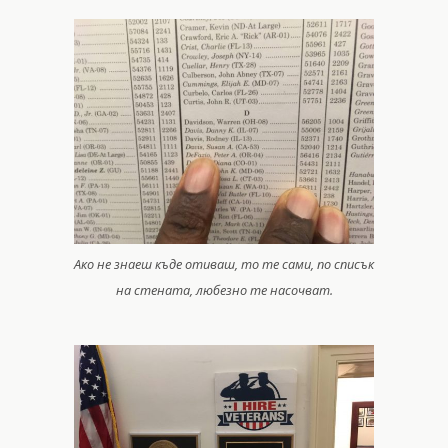
Ако не знаеш къде отиваш, то те сами, по списък
на стената, любезно те насочват.