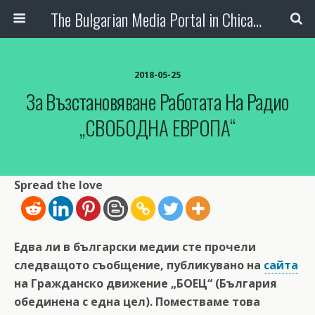
The Bulgarian Media Portal in Chicago
2018-05-25
За Възстановяване Работата На Радио
„СВОБОДНА ЕВРОПА“
Spread the love
Едва ли в български медии сте прочели
следващото съобщение, публикувано на
сайта
на Гражданско движение „БОЕЦ“ (България
обединена с една цел). Поместваме това