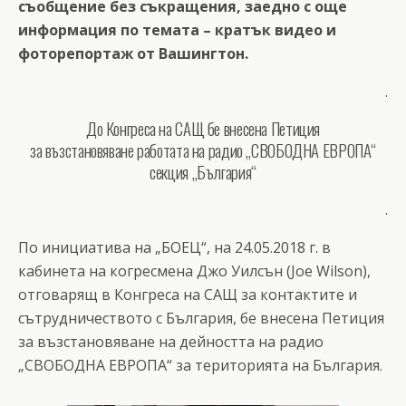
съобщение без съкращения, заедно с още
информация по темата – кратък видео и
фоторепортаж от Вашингтон.
.
До Конгреса на САЩ бе внесена Петиция
за възстановяване работата на радио „СВОБОДНА ЕВРОПА“
секция „България“
.
По инициатива на „БОЕЦ“, на 24.05.2018 г. в
кабинета на когресмена Джо Уилсън (Joe Wilson),
отговарящ в Конгреса на САЩ за контактите и
сътрудничеството с България, бе внесена Петиция
за възстановяване на дейността на радио
„СВОБОДНА ЕВРОПА“ за територията на България.