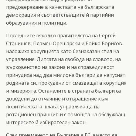
предоверяване в качествата на българската
демокрация и съответстващите й партийни
образувания и политици.
Последните няколко правителства на Сергей
Станишев, Пламен Орешарски и Бойко Борисов
наложиха корупцията като безнаказан стил на
управление. Липсата на свобода на словото, на
върховенство на закона и на справедливост
принудиха над два милиона българи да напуснат
родината си, прокудени от смазващата корупция
и мизерията. Останалите в страната българи са
доведени до отчаяние и отвращение към
политическата класа, управляваща на
ротационен принцип и с помощта на обслужващ
интересите й избирателен закон.
След приемането на България в ЕС, вместо да