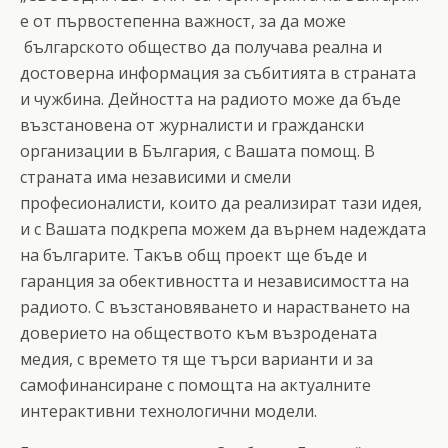
е от първостепенна важност, за да може
българското общество да получава реална и
достоверна информация за събитията в страната
и чужбина. Дейността на радиото може да бъде
възстановена от журналисти и граждански
организации в България, с Вашата помощ. В
страната има независими и смели
професионалисти, които да реализират тази идея,
и с Вашата подкрепа можем да върнем надеждата
на българите. Такъв общ проект ще бъде и
гаранция за обективността и независимостта на
радиото. С възстановяването и нарастването на
доверието на обществото към възродената
медия, с времето тя ще търси варианти и за
самофинансиране с помощта на актуалните
интерактивни технологични модели.