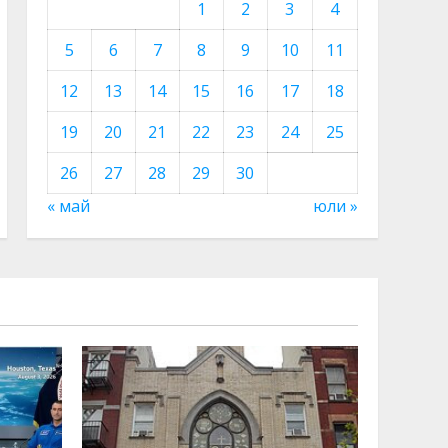
1
2
3
4
5
6
7
8
9
10
11
12
13
14
15
16
17
18
19
20
21
22
23
24
25
26
27
28
29
30
« май
юли »