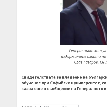
Генералният консул
издържалите изпита по 
Слав Гагаров. Сн
Свидетелствата за владеене на българск
обучение при Софийския университет, са
казва още в съобщение на Генералното к