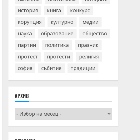
история
книга
конкурс
корупция
културно
медии
наука
образование
общество
партии
политика
празник
протест
протести
религия
софия
събитие
традиции
АРХИВ
Архив