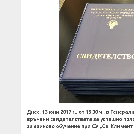
Днес, 13 юни 2017 г., от 15:30 ч., в Генер
връчени свидетелствата за успешно пол
за езиково обучение при СУ „Св. Климен