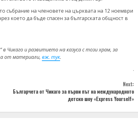
то събрание на членовете на църквата на 12 ноември
чрез което да бъде спасен за българската общност в
в Чикаго и развитието на казуса с този храм, за
ца от материали,
вж. тук
.
.
Next:
Българчета от Чикаго за първи път на международното
детско шоу «Express Yourself»