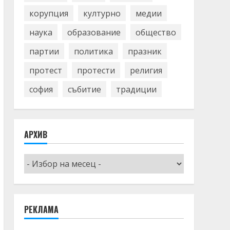
корупция
културно
медии
наука
образование
общество
партии
политика
празник
протест
протести
религия
софия
събитие
традиции
АРХИВ
Архив
РЕКЛАМА