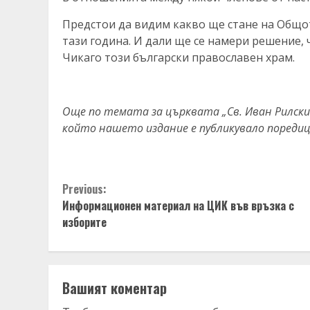
Предстои да видим какво ще стане на Общо
тази година. И дали ще се намери решение, 
Чикаго този български православен храм.
Още по темата за църквата „Св. Иван Рилски“ 
който нашето издание е публикувало пореди
Continue
Previous:
Информационен материал на ЦИК във връзка с
Reading
изборите
Вашият коментар