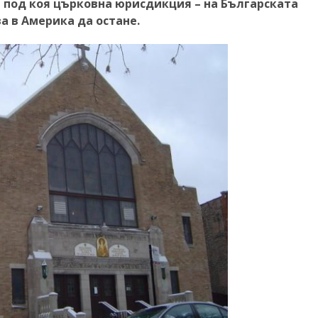
 и под коя църковна юрисдикция – на Българската
 в Америка да остане.