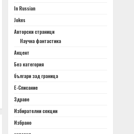
In Russian
Jokes
Авторски страници
Научна фантастика
Акцент
Без категория
българи зад граница
Е-Списание
Здраве
Избирателни секции
Избрано