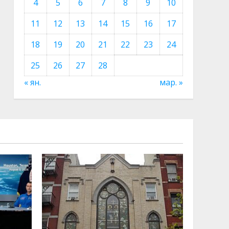
4
5
6
7
8
9
10
11
12
13
14
15
16
17
18
19
20
21
22
23
24
25
26
27
28
« ян.
мар. »