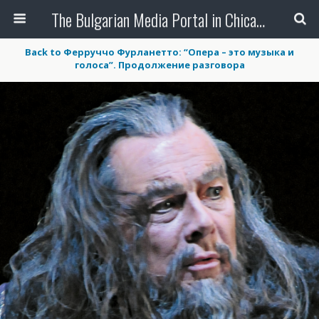
The Bulgarian Media Portal in Chicago
Back to Ферруччо Фурланетто: “Опера – это музыка и
голоса”. Продолжение разговора