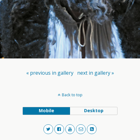
« previous in gallery
next in gallery »
Back to top
Mobile
Desktop