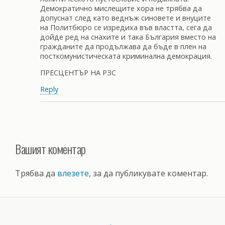
Демократично мислещите хора не трябва да
допуснат след като веднъж синовете и внуците
на Политбюро се изредиха във властта, сега да
дойде ред на снахите и така България вместо на
гражданите да продължава да бъде в плен на
посткомунистическата криминална демокрация.
ПРЕСЦЕНТЪР НА РЗС
Reply
Вашият коментар
Трябва да
влезете
, за да публикувате коментар.