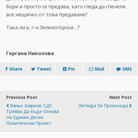
бори и просто се предава, като гледа да спечели
все нещичко от това предаване?
Така ли е, г-н Зеленогорски….?
Гергана Николова
Share
Tweet
Pin
Mail
SMS
Previous Post
Next Post
Ваньо Шарков: СДС
Легенда За Произхода
Трябва Да Бъде Основа
На Единен Десен
Политически Проект