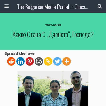
The Bulgarian Media Portal in Chicago
2012-06-28
Какво Стана С „дясното“, Господа?
Spread the love