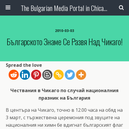
The Bulgarian Media Portal in Chicago
2010-03-03
Българското Знаме Се Развя Над Чикаго!
Spread the love
Чествания в Чикаго по случай националния
празник на България
В центъра на Чикаго, точно в 12.00 часа на обяд на
3 март, с тържествена церемония под звуците на
националния ни химн бе вдигнат българският флаг