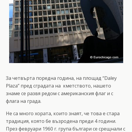
За четвърта поредна година, на площад “Daley
Plaza” пред сградата на кметството, нашето
знаме се развя редом с американския флаг и с
флага на града.
Не са много хората, които знаят, че това е стара
традиция, която бе възродена преди 4 години.
През февруари 1960 г. група българи се срещнали с