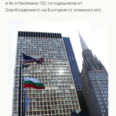
и бе отбелязана 132-та годишнина от
Освобождението на България от османско иго.