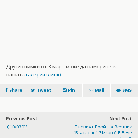
Други снимки от 3 март може да намерите в
нашата
галерия (линк).
Share
Tweet
Pin
Mail
SMS
Previous Post
Next Post
10/03/03
Първият Брой На Вестник
"Българче" (Чикаго) Е Вече