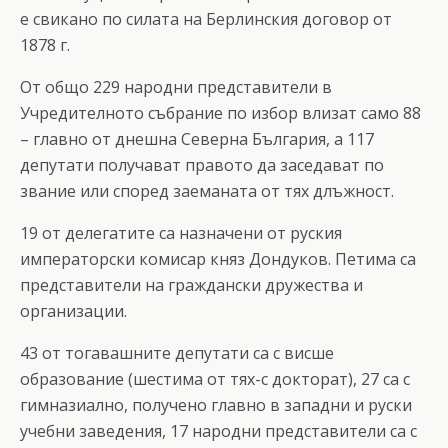
е свикано по силата на Берлинския договор от
1878 г.
От общо 229 народни представители в
Учредителното събрание по избор влизат само 88
– главно от днешна Северна България, а 117
депутати получават правото да заседават по
звание или според заеманата от тях длъжност.
19 от делегатите са назначени от руския
императорски комисар княз Дондуков. Петима са
представители на граждански дружества и
организации.
43 от тогавашните депутати са с висше
образование (шестима от тях-с докторат), 27 са с
гимназиално, получено главно в западни и руски
учебни заведения, 17 народни представители са с