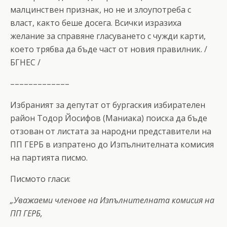
малцинствен признак, но не и злоупотреба с
власт, както беше досега. Всички изразиха
желание за справяне гласуването с чужди карти,
което трябва да бъде част от новия правилник. /
БГНЕС /
–––––––––––––
Избраният за депутат от бургаския избирателен
район Тодор Йосифов (Маниака) поиска да бъде
отзован от листата за народни представители на
ПП ГЕРБ в изпратено до Изпълнителната комисия
на партията писмо.
Писмото гласи:
„Уважаеми членове на Изпълнителната комисия на
ПП ГЕРБ,