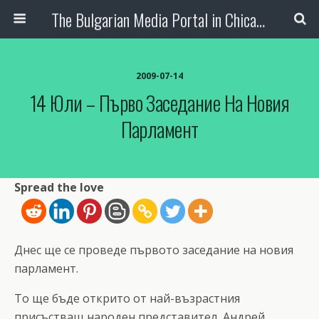
The Bulgarian Media Portal in Chicago
2009-07-14
14 Юли – Първо Заседание На Новия
Парламент
Spread the love
Днес ще се проведе първото заседание на новия
парламент.
То ще бъде открито от най-възрастния
присъстващ народен представител, Андрей