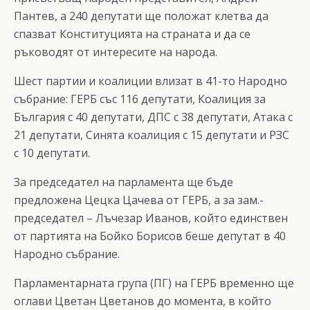
Пантев, а 240 депутати ще положат клетва да
спазват Конституцията на страната и да се
ръководят от интересите на народа.
Шест партии и коалиции влизат в 41-то Народно
събрание: ГЕРБ със 116 депутати, Коалиция за
България с 40 депутати, ДПС с 38 депутати, Атака с
21 депутати, Синята коалиция с 15 депутати и РЗС
с 10 депутати.
За председател на парламента ще бъде
предложена Цецка Цачева от ГЕРБ, а за зам.-
председател – Лъчезар Иванов, който единствен
от партията на Бойко Борисов беше депутат в 40
Народно събрание.
Парламентарната група (ПГ) на ГЕРБ временно ще
оглави Цветан Цветанов до момента, в който